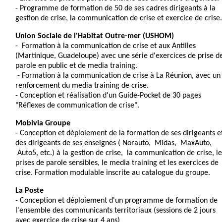
- Programme de formation de 50 de ses cadres dirigeants à la
gestion de crise, la communication de crise et exercice de crise.
Union Sociale de l'Habitat Outre-mer (USHOM)
- Formation à la communication de crise et aux Antilles
(Martinique, Guadeloupe) avec une série d'exercices de prise d
parole en public et de media training.
- Formation à la communication de crise à La Réunion, avec un
renforcement du media training de crise.
- Conception et réalisation d'un Guide-Pocket de 30 pages
"Réflexes de communication de crise".
Mobivia
i
Groupe
- Conception et déploiement de la formation de ses dirigeants e
des dirigeants de ses enseignes (
i
Norauto,
i
Midas,
i
MaxAuto,
i
Auto5, etc.) à la gestion de crise, la communication de crise, le
prises de parole sensibles, le media training et les exercices de
crise. Formation modulable inscrite au catalogue du groupe.
La Poste
- Conception et déploiement d'un programme de formation de
l'ensemble des communicants territoriaux (sessions de 2 jours
avec exercice de crise sur 4 ans)