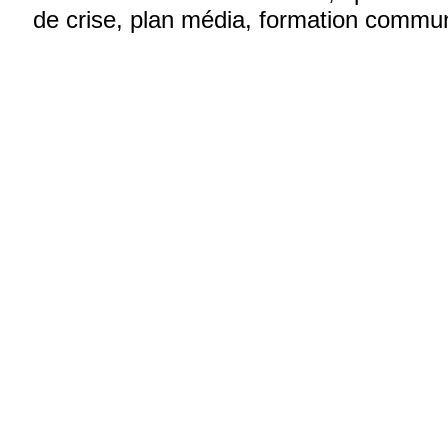
de crise
, plan média, formation
communi