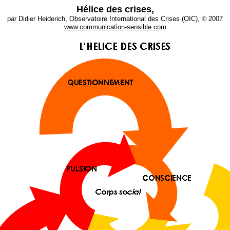
Hélice des crises,
par Didier Heiderich, Observatoire International des Crises (OIC),
©
2007
www.communication-sensible.com