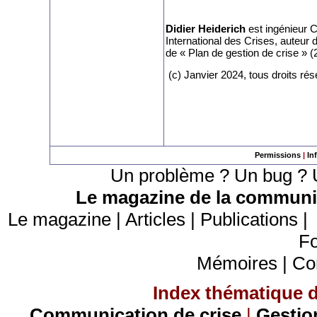
Didier Heiderich
est ingénieur 
International des Crises, auteur 
de « Plan de gestion de crise » (
(c) Janvier
2024, tous droits ré
Permissions
|
In
Un problème ? Un bug ? U
Le magazine de la communic
Le magazine
|
Articles
|
Publications
Fo
Mémoires
|
Co
Index thématique de
Communication de crise
|
Gestio