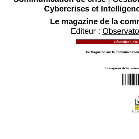
Cybercrises et Intelligen
Le magazine de la comm
Editeur :
Observatoi
Déclaration CNIL n
MOTS CLES - LE MAGAZINE DE LA
COMMUN
Ce Magazine sur la
communication
Le magazine de la communi
Infor