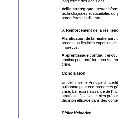
long terme des décisions.
Veille stratégique :
rester infor
technologiques et sociétales qui 
paramètres du dilemme.
6. Renforcement de la résilience
Planification de la résilience :
processus flexibles capables d
imprévus.
Apprentissage continu :
encour
continu pour améliorer constamme
crise.
Conclusion
En définitive, le Principe d'Incer
puissante pour comprendre et gé
crise. La reconnaissance de l'ince
stratégies flexibles et bien prép
décision efficace dans des conte
Didier Heiderich