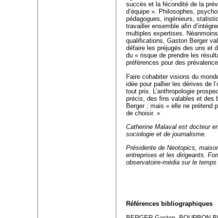
succès et la fécondité de la prévi
d’équipe ». Philosophes, psycho
pédagogues, ingénieurs, statist
travailler ensemble afin d’intégre
multiples expertises. Néanmoins
qualifications, Gaston Berger val
défaire les préjugés des uns et d
du « risque de prendre les résul
préférences pour des prévalence
Faire cohabiter visions du monde
idée pour pallier les dérives de l
tout prix. L’anthropologie prosp
précis, des fins valables et des
Berger ; mais « elle ne prétend 
de choisir. »
Catherine Malaval est docteur en
sociologie et de journalisme.
Présidente de Neotopics, maison 
entreprises et les dirigeants. F
observatoire-média sur le temps
Références bibliographiques
BERGER Gaston, BOURBON-BU