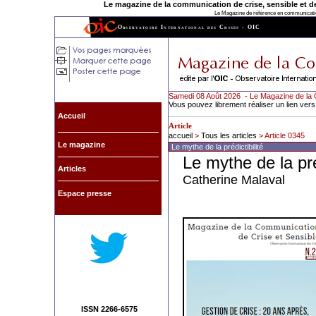
Le magazine de la communication de crise, sensible et de l
Le Magazine de référence en communication
Observatoire International des Crises - OIC
Samedi 08 Août 2026 - Le Magazine de la 
Vous pouvez librement réaliser un lien vers
Accueil
Article
accueil
>
Tous les articles
> Article 0345
Le magazine
Le mythe de la prédictibilité
Le mythe de la préd
Articles
Catherine Malaval
Espace presse
ISSN 2266-6575