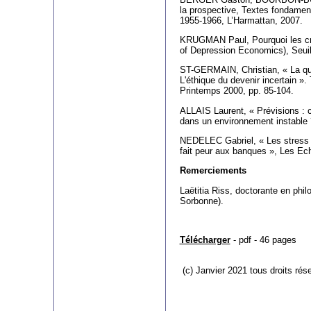
la prospective, Textes fondament
1955-1966, L’Harmattan, 2007.
KRUGMAN Paul, Pourquoi les cri
of Depression Economics), Seuil
ST-GERMAIN, Christian, « La qu
L'éthique du devenir incertain ».
Printemps 2000, pp. 85-104.
ALLAIS Laurent, « Prévisions : c
dans un environnement instable 
NEDELEC Gabriel, « Les stress te
fait peur aux banques », Les E
Remerciements
Laëtitia Riss, doctorante en phil
Sorbonne).
Télécharger
- pdf - 46 pages
(c) Janvier
2021 tous droits rés