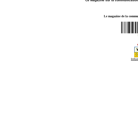
Ce Magazine sur la
communication
Le magazine de la communi
Infor