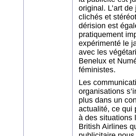
original. L’art de
clichés et stéré
dérision est ég
pratiquement im
expérimenté le 
avec les végétar
Benelux et Numé
féministes.
Les communicat
organisations s’
plus dans un con
actualité, ce qui
à des situation
British Airlines q
publicitaire nous 