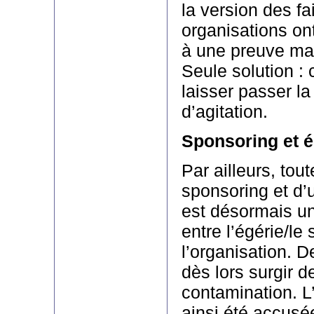
la version des fai
organisations on
à une preuve maté
Seule solution : 
laisser passer l
d’agitation.
Sponsoring et é
Par ailleurs, tou
sponsoring et d’u
est désormais un 
entre l’égérie/le
l’organisation. 
dès lors surgir d
contamination. 
ainsi été accusé