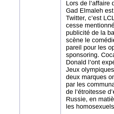
Lors de l’affaire
Gad Elmaleh est 
Twitter, c’est LC
cesse mentionné
publicité de la 
scène le comédie
pareil pour les o
sponsoring. Coc
Donald l’ont exp
Jeux olympiques 
deux marques ont
par les communa
de l’étroitesse d’
Russie, en matiè
les homosexuels