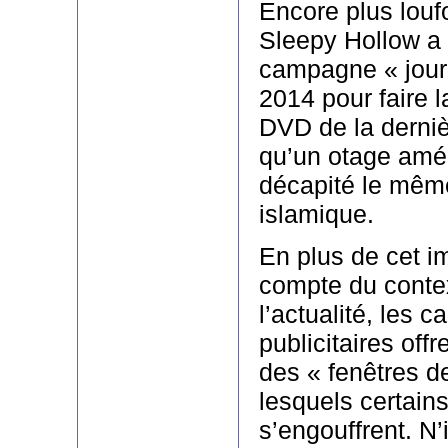
Encore plus loufo
Sleepy Hollow a
campagne « jour 
2014 pour faire 
DVD de la derniè
qu’un otage amér
décapité le même 
islamique.
En plus de cet im
compte du contex
l’actualité, les
publicitaires off
des « fenêtres de
lesquels certain
s’engouffrent. N’