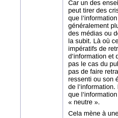
Car un des ense
peut tirer des cr
que l’information
généralement plu
des médias ou de
la subit. Là où c
impératifs de ret
d’information et d
pas le cas du pu
pas de faire retr
ressenti ou son é
de l’information. 
que l’information
« neutre ».
Cela mène à une