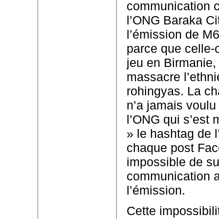
communication 
l’ONG Baraka Cit
l’émission de M
parce que celle-c
jeu en Birmanie,
massacre l’ethn
rohingyas. La ch
n’a jamais voulu
l’ONG qui s’est
» le hashtag de l
chaque post Fac
impossible de su
communication a
l’émission.
Cette impossibili