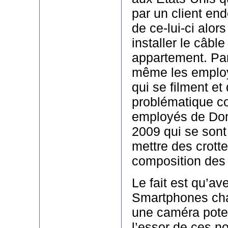
par un client en
de ce-lui-ci alors
installer le câbl
appartement. Par
même les emplo
qui se filment et
problématique 
employés de Do
2009 qui se sont 
mettre des crott
composition des 
Le fait est qu’av
Smartphones ch
une caméra poten
l’essor de ces n