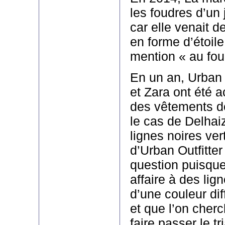
les foudres d’un 
car elle venait d
en forme d’étoile 
mention « au fou
En un an, Urban 
et Zara ont été 
des vêtements de 
le cas de Delhai
lignes noires ver
d’Urban Outfitter
question puisqu
affaire à des lig
d’une couleur dif
et que l’on cher
faire passer le tri