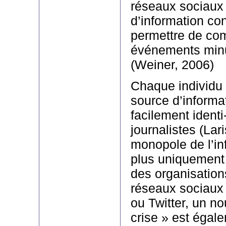
réseaux sociaux 
d’information co
permettre de co
événements minu
(Weiner, 2006)
Chaque individu
source d’informat
facilement identi-
journalistes (Lari
monopole de l’in
plus uniquement
des organisation
réseaux sociau
ou Twitter, un n
crise » est égale