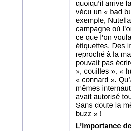
quoiqu’il arrive 
vécu un « bad bu
exemple, Nutella
campagne où l’on
ce que l’on voula
étiquettes. Des i
reproché à la ma
pouvait pas écrir
», couilles », « 
« connard ». Qu’
mêmes internaut
avait autorisé to
Sans doute la m
buzz » !
L’importance d