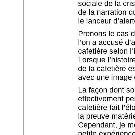
sociale de la cri
de la narration qu
le lanceur d’alert
Prenons le cas 
l’on a accusé d’
cafetière selon l’
Lorsque l’histoir
de la cafetière e
avec une image d
La façon dont sort
effectivement pe
cafetière fait l’
la preuve matériel
Cependant, je me
petite expérience