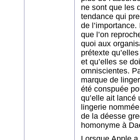
ne sont que les 
tendance qui pre
de l’importance. 
que l’on reproche
quoi aux organis
prétexte qu’elles
et qu’elles se do
omniscientes. Pa
marque de linge
été conspuée pou
qu’elle ait lanc
lingerie nommée 
de la déesse gr
homonyme à Da
Lorsque Apple a