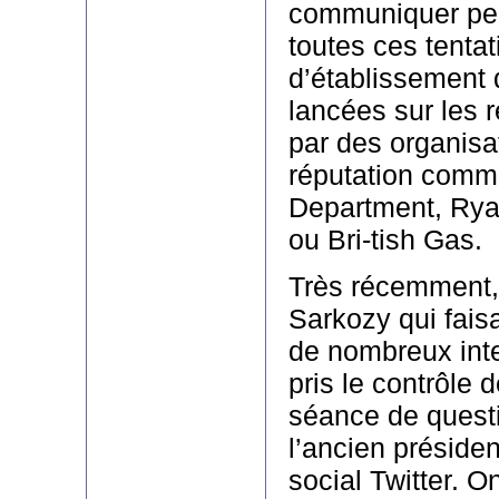
communiquer peu
toutes ces tentat
d’établissement 
lancées sur les 
par des organisa
réputation comm
Department, Rya
ou Bri-tish Gas.
Très récemment, 
Sarkozy qui faisai
de nombreux int
pris le contrôle
séance de quest
l’ancien présiden
social Twitter. O