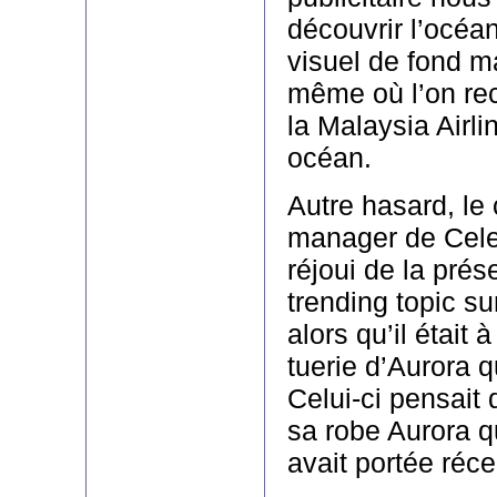
découvrir l’océa
visuel de fond 
même où l’on rec
la Malaysia Airli
océan.
Autre hasard, l
manager de Cele
réjoui de la pré
trending topic sur
alors qu’il était 
tuerie d’Aurora qu
Celui-ci pensait 
sa robe Aurora 
avait portée réc