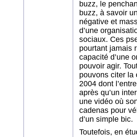
buzz, le penchan
buzz, à savoir u
négative et mass
d’une organisati
sociaux. Ces pse
pourtant jamais 
capacité d’une o
pouvoir agir. Tou
pouvons citer la 
2004 dont l’entrepr
après qu’un inter
une vidéo où son
cadenas pour vél
d’un simple bic.
Toutefois, en étu