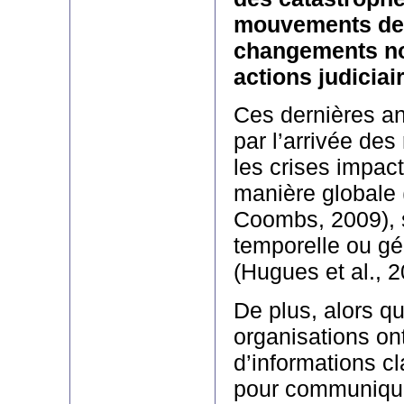
mouvements de 
changements no
actions judiciair
Ces dernières a
par l’arrivée des
les crises impac
manière globale
Coombs, 2009), s
temporelle ou g
(Hugues et al., 
De plus, alors qu
organisations on
d’informations cl
pour communiquer