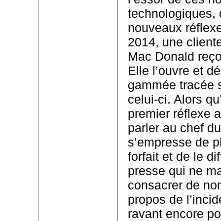
technologiques,
nouveaux réflexe
2014, une client
Mac Donald reço
Elle l’ouvre et d
gammée tracée s
celui-ci. Alors q
premier réflexe a
parler au chef du
s’empresse de ph
forfait et de le di
presse qui ne m
consacrer de nom
propos de l’incide
ravant encore po