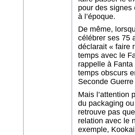
pour des signes q
à l’époque.
De même, lorsqu
célébrer ses 75 a
déclarait « faire 
temps avec le Fa
rappelle à Fanta 
temps obscurs en
Seconde Guerre 
Mais l’attention p
du packaging ou 
retrouve pas que 
relation avec le
exemple, Kookai a