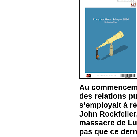
Au commencemen
des relations pu
s’employait à ré
John Rockfeller,
massacre de Lud
pas que ce dern