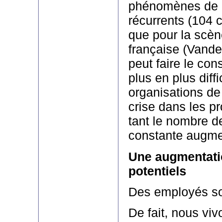
phénomènes de p
récurrents (104 
que pour la scè
française (Vander
peut faire le cons
plus en plus diffi
organisations de
crise dans les p
tant le nombre d
constante augme
Une augmentati
potentiels
Des employés so
De fait, nous vi