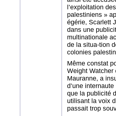
l’exploitation des
palestiniens » a
égérie, Scarlett 
dans une publici
multinationale ac
de la situa-tion 
colonies palesti
Même constat po
Weight Watcher d
Mauranne, a insu
d’une internaute 
que la publicité
utilisant la voix
passait trop sou