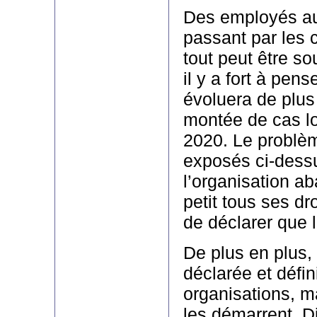
Des employés au
passant par les
tout peut être so
il y a fort à pens
évoluera de plus
montée de cas lo
2020. Le problè
exposés ci-dessu
l’organisation a
petit tous ses dro
de déclarer que l
De plus en plus, 
déclarée et défin
organisations, m
les démarrent. Di