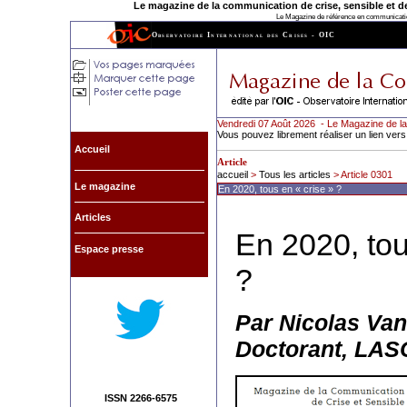
Le magazine de la communication de crise, sensible et de l
Le Magazine de référence en communication
Observatoire International des Crises - OIC
Vendredi 07 Août 2026 - Le Magazine de la
Vous pouvez librement réaliser un lien vers
Accueil
Article
accueil
>
Tous les articles
> Article 0301
Le magazine
En 2020, tous en « crise » ?
Articles
En 2020, tou
Espace presse
?
Par Nicolas Van
Doctorant, LA
ISSN 2266-6575