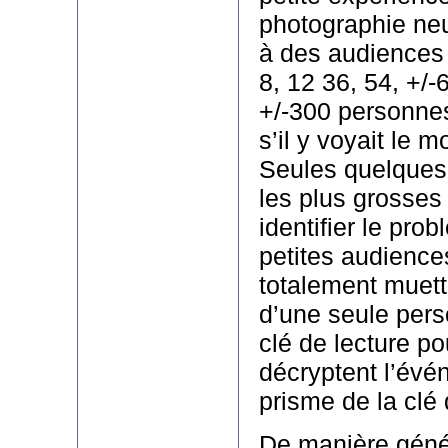
photographie neu
à des audiences
8, 12 36, 54, +/-6
+/-300 personne
s’il y voyait le m
Seules quelques
les plus grosses
identifier le pro
petites audience
totalement muette
d’une seule pers
clé de lecture po
décryptent l’évé
prisme de la clé 
De manière génér