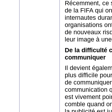
Récemment, ce s
de la FIFA qui on
internautes duran
organisations on
de nouveaux ris
leur image à une 
De la difficulté
communiquer
Il devient égale
plus difficile pou
de communiquer
communication qu
est vivement poi
comble quand on 
la publicité est 