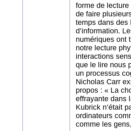
forme de lecture
de faire plusieu
temps dans des 
d’information. L
numériques ont 
notre lecture phy
interactions sen
que le lire nous 
un processus cog
Nicholas Carr exp
propos : « La ch
effrayante dans l
Kubrick n’était p
ordinateurs com
comme les gens,