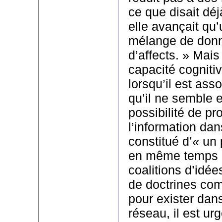
ce que disait dé
elle avançait qu’
mélange de donn
d’affects. » Mais 
capacité cognitiv
lorsqu’il est as
qu’il ne semble 
possibilité de pr
l’information dan
constitué d’« un
en même temps 
coalitions d’idée
de doctrines com
pour exister dans
réseau, il est ur