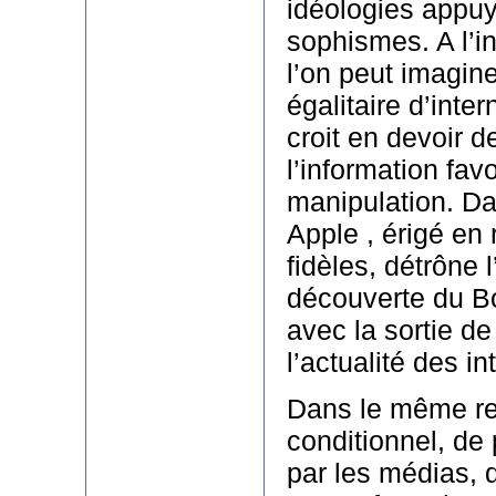
idéologies appu
sophismes. A l’i
l’on peut imagine
égalitaire d’inte
croit en devoir d
l’information favo
manipulation. D
Apple , érigé en 
fidèles, détrône l
découverte du B
avec la sortie de
l’actualité des i
Dans le même reg
conditionnel, de 
par les médias, d