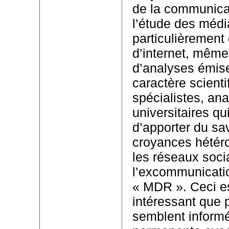
de la communicat
l’étude des médi
particulièrement 
d’internet, même
d’analyses émis
caractère scienti
spécialistes, ana
universitaires qu
d’apporter du sa
croyances hétéro
les réseaux socia
l’excommunicatio
« MDR ». Ceci es
intéressant que p
semblent informé