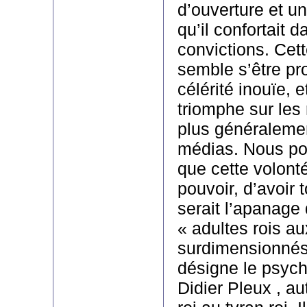
d’ouverture et u
qu’il confortait d
convictions. Cett
semble s’être p
célérité inouïe, e
triomphe sur les
plus généraleme
médias. Nous po
que cette volont
pouvoir, d’avoir 
serait l’apanage 
« adultes rois a
surdimensionnés
désigne le psych
Didier Pleux , au