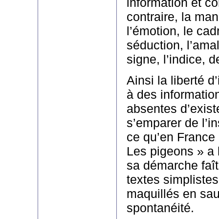
information et c
contraire, la man
l’émotion, le cad
séduction, l’amal
signe, l’indice, d
Ainsi la liberté d
à des information
absentes d’exist
s’emparer de l’in
ce qu’en France
Les pigeons » a
sa démarche faît
textes simpliste
maquillés en sau
spontanéité.