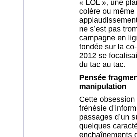
« LOL », une pla
colère ou même
applaudissemen
ne s’est pas trom
campagne en lign
fondée sur la co-
2012 se focalisai
du tac au tac.
Pensée fragment
manipulation
Cette obsession d
frénésie d’inform
passages d’un su
quelques caract
enchaînements d