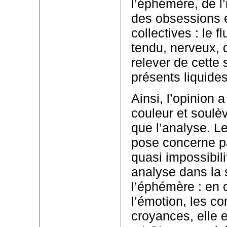
l’éphémère, de l’
des obsessions 
collectives : le fl
tendu, nerveux, 
relever de cette
présents liquides
Ainsi, l’opinion 
couleur et soulè
que l’analyse. L
pose concerne pa
quasi impossibil
analyse dans la 
l’éphémère : en 
l’émotion, les co
croyances, elle 