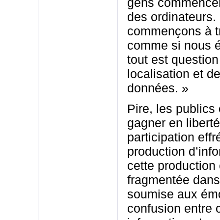
gens commencen
des ordinateurs.
commençons à tra
comme si nous é
tout est question
localisation et d
données. »
Pire, les publics
gagner en liberté
participation effr
production d’inf
cette production 
fragmentée dans 
soumise aux émo
confusion entre 