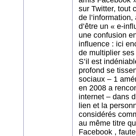
sur Twitter, tou
de l’information,
d’être un « e-inf
une confusion en
influence : ici en
de multiplier ses
S’il est indéniab
profond se tissen
sociaux – 1 amér
en 2008 a rencon
internet – dans 
lien et la person
considérés comme
au même titre qu
Facebook , faut