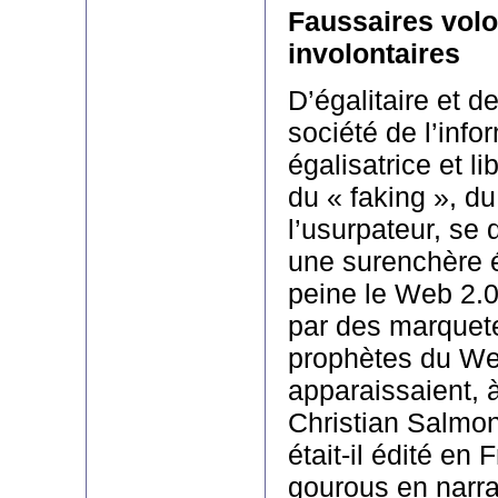
Faussaires volo
involontaires
D’égalitaire et de 
société de l’info
égalisatrice et lib
du « faking », du
l’usurpateur, se
une surenchère é
peine le Web 2.0 
par des marquet
prophètes du We
apparaissaient, à
Christian Salmon 
était-il édité en
gourous en narra