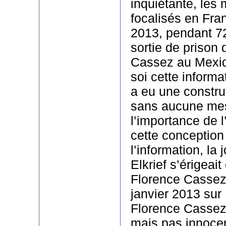
inquiétante, les
focalisés en Fran
2013, pendant 72
sortie de prison
Cassez au Mexiq
soi cette informat
a eu une constru
sans aucune me
l’importance de l
cette conception
l’information, la 
Elkrief s’érigeait
Florence Cassez 
janvier 2013 su
Florence Cassez 
mais pas innoce