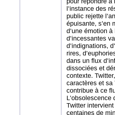
pour répondre à l
l’instance des ré
public rejette l’a
épuisante, s’en 
d’une émotion à 
d’incessantes va
d’indignations, d
rires, d’euphorie
dans un flux d’i
dissociées et dé
contexte. Twitter
caractères et sa
contribue à ce flu
L’obsolescence d
Twitter intervien
centaines de min