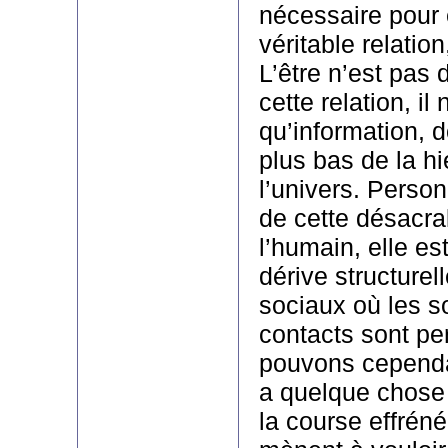
nécessaire pour 
véritable relati
L’être n’est pa
cette relation, il 
qu’information, 
plus bas de la hi
l’univers. Perso
de cette désacra
l’humain, elle est
dérive structurel
sociaux où les so
contacts sont p
pouvons cependan
a quelque chose
la course effrén