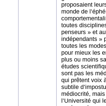
proposaient leur
monde de l’éphém
comportementali
toutes disciplines
penseurs » et au
indépendants » p
toutes les modes
pour mieux les e
plus ou moins s
études scientifiq
sont pas les méd
qui prêtent voix 
subtile d’impostu
médiocrité, mai
l’Université qui