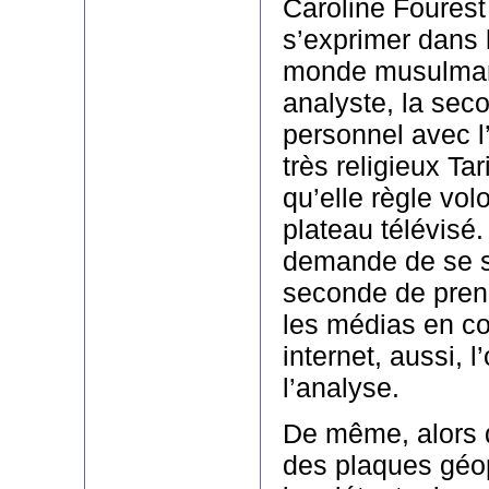
Caroline Fourest 
s’exprimer dans 
monde musulman 
analyste, la seco
personnel avec l
très religieux T
qu’elle règle vol
plateau télévisé.
demande de se sa
seconde de prend
les médias en c
internet, aussi, l
l’analyse.
De même, alors q
des plaques géop