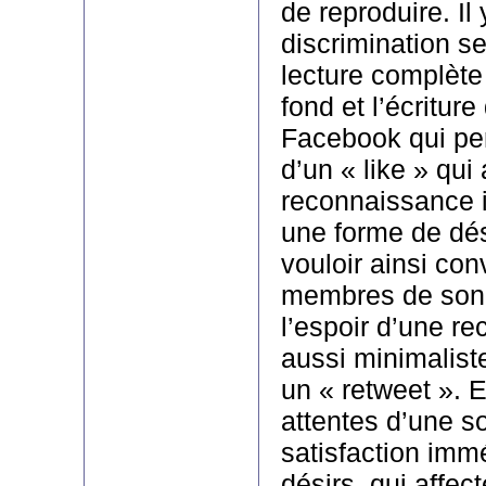
de reproduire. Il
discrimination se
lecture complète 
fond et l’écriture
Facebook qui perm
d’un « like » qui
reconnaissance i
une forme de dé
vouloir ainsi con
membres de son
l’espoir d’une r
aussi minimaliste
un « retweet ». 
attentes d’une so
satisfaction imm
désirs, qui affec