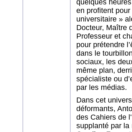
quelques heures 
en profitent pour
universitaire » al
Docteur, Maître
Professeur et ch
pour prétendre l’
dans le tourbill
sociaux, les deux
même plan, derri
spécialiste ou d
par les médias.
Dans cet univers
déformants, Antoi
des Cahiers de l'
supplanté par la 