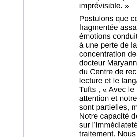
imprévisible. »
Postulons que c
fragmentée assail
émotions condui
à une perte de l
concentration de
docteur Maryanne
du Centre de rec
lecture et le lan
Tufts , « Avec le
attention et notr
sont partielles,
Notre capacité de
sur l’immédiateté
traitement. Nous