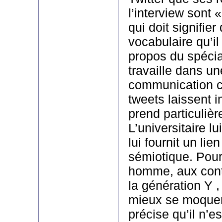
l’interview sont
qui doit signifie
vocabulaire qu’il
propos du spécia
travaille dans u
communication c
tweets laissent i
prend particuliè
L’universitaire l
lui fournit un li
sémiotique. Pour
homme, aux cont
la génération Y 
mieux se moquer 
précise qu’il n’