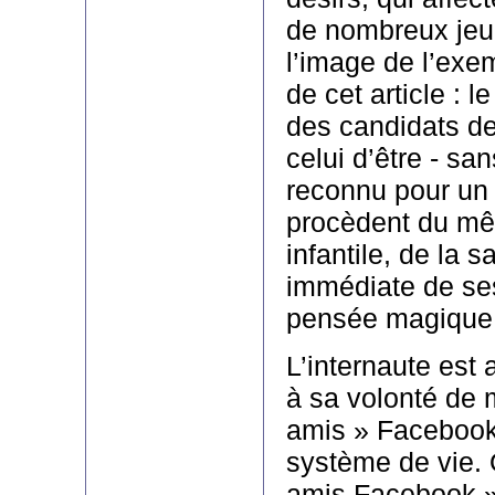
de nombreux jeu
l’image de l’exe
de cet article : l
des candidats de 
celui d’être - san
reconnu pour un
procèdent du m
infantile, de la s
immédiate de ses
pensée magique
L’internaute est 
à sa volonté de m
amis » Facebook
système de vie. 
amis Facebook »