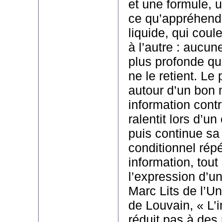
et une formule, 
ce qu’appréhend
liquide, qui coul
à l’autre : aucu
plus profonde que
ne le retient. Le 
autour d’un bon
information contr
ralentit lors d’u
puis continue sa
conditionnel rép
information, tou
l’expression d’u
Marc Lits de l’Un
de Louvain, « L’
réduit pas à des