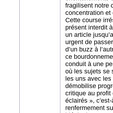
fragilisent notre
concentration et
Cette course irrés
présent interdit 
un article jusqu’a
urgent de passer d
d’un buzz à l’aut
ce bourdonnemen
conduit à une p
où les sujets se 
les uns avec les 
démobilise progr
critique au profi
éclairés », c'est-
renfermement su