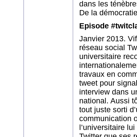
dans les ténèbres
De la démocrati
Episode #twitcl
Janvier 2013. Vi
réseau social Twi
universitaire re
internationaleme
travaux en comm
tweet pour signa
interview dans u
national. Aussi t
tout juste sorti 
communication 
l’universitaire lu
Twitter que ses 