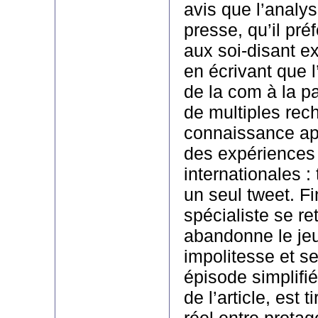
avis que l’analys
presse, qu’il pré
aux soi-disant ex
en écrivant que l’
de la com à la p
de multiples rec
connaissance app
des expériences 
internationales :
un seul tweet. Fi
spécialiste se re
abandonne le j
impolitesse et se
épisode simplifi
de l’article, est 
réel entre prota