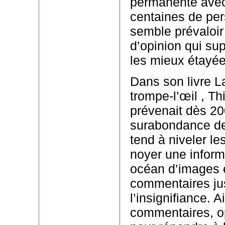
permanente avec
centaines de per
semble prévaloir
d’opinion qui su
les mieux étayée
Dans son livre L
trompe-l’œil , Th
prévenait dès 20
surabondance de 
tend à niveler le
noyer une inform
océan d’images 
commentaires ju
l’insignifiance. A
commentaires, o