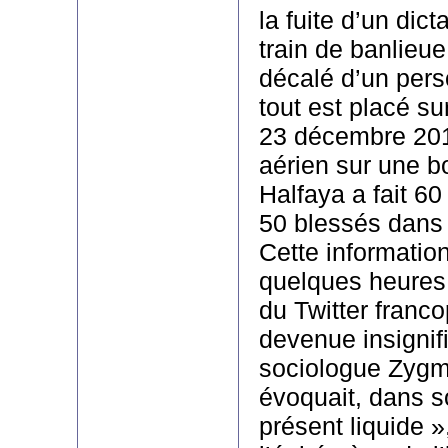
la fuite d’un dict
train de banlieu
décalé d’un pers
tout est placé s
23 décembre 2012
aérien sur une b
Halfaya a fait 60
50 blessés dans u
Cette information
quelques heures
du Twitter franc
devenue insignif
sociologue Zyg
évoquait, dans so
présent liquide »