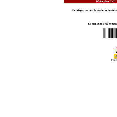
Déclaration CNIL n
MOTS CLES - LE MAGAZINE DE LA
COMMUN
Ce Magazine sur la
communication
Le magazine de la communi
Infor