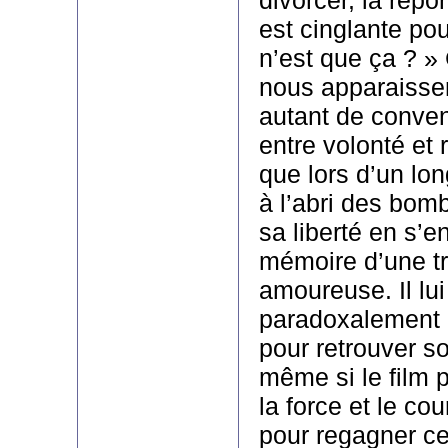
est cinglante po
n’est que ça ? » 
nous apparaisse
autant de conven
entre volonté et r
que lors d’un lo
à l’abri des bom
sa liberté en s’e
mémoire d’une t
amoureuse. Il lui
paradoxalement r
pour retrouver son
même si le film 
la force et le co
pour regagner cet