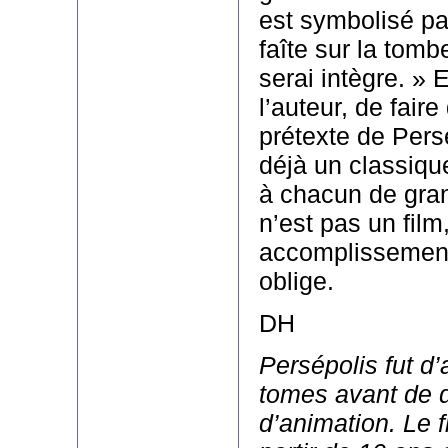
est symbolisé p
faîte sur la tomb
serai intègre. » 
l’auteur, de faire
prétexte de Pers
déjà un classiqu
à chacun de gran
n’est pas un film
accomplissement
oblige.
DH
Persépolis fut d
tomes avant de d
d’animation. Le f