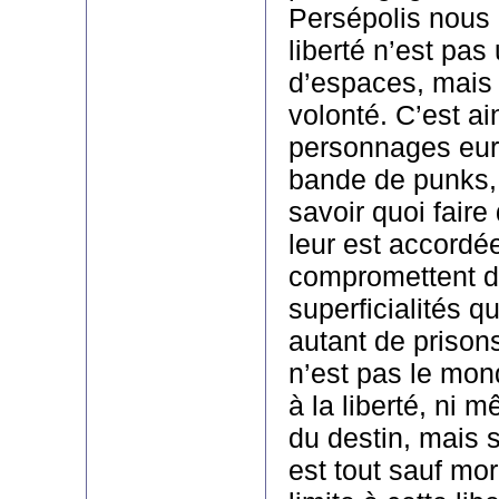
Persépolis nous 
liberté n’est pas
d’espaces, mais l
volonté. C’est ai
personnages eur
bande de punks,
savoir quoi faire 
leur est accordé
compromettent 
superficialités q
autant de prisons
n’est pas le mond
à la liberté, ni 
du destin, mais s
est tout sauf mo