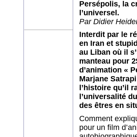
Persépolis, la c
l’universel.
Par Didier Heide
Interdit par le 
en Iran et stup
au Liban où il s
manteau pour 2$
d’animation « P
Marjane Satrapi
l’histoire qu’il 
l’universalité 
des êtres en sit
Comment expliqu
pour un film d’an
autobiographique