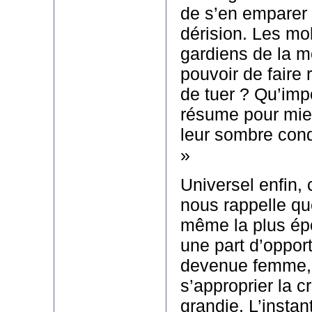
de s’en emparer 
dérision. Les mol
gardiens de la mo
pouvoir de faire r
de tuer ? Qu’imp
résume pour mieu
leur sombre cond
»
Universel enfin, 
nous rappelle que
même la plus ép
une part d’opport
devenue femme,
s’approprier la cr
grandie. L’instant