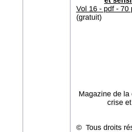
Vol 16 - pdf - 70
(gratuit)
Magazine de la
crise e
© Tous droits ré