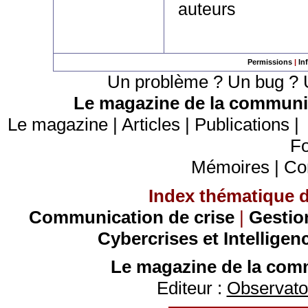
auteurs
Permissions
|
In
Un problème ? Un bug ? U
Le magazine de la communic
Le magazine
|
Articles
|
Publications
Fo
Mémoires
|
Co
Index thématique de
Communication de crise
|
Gestio
Cybercrises et Intelligen
Le magazine de la comm
Editeur :
Observatoi