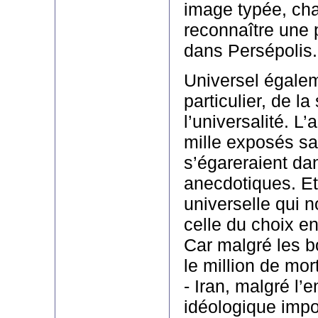
image typée, ch
reconnaître une 
dans Persépolis.
Universel égalem
particulier, de la
l’universalité. L’
mille exposés sa
s’égareraient da
anecdotiques. Et 
universelle qui n
celle du choix en
Car malgré les 
le million de mor
- Iran, malgré l
idéologique impo