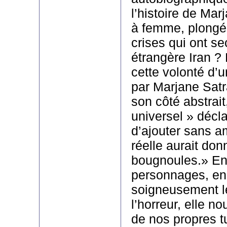
l’histoire de Marj
à femme, plongé
crises qui ont se
étrangère Iran ?
cette volonté d’u
par Marjane Satra
son côté abstrait
universel » décla
d’ajouter sans a
réelle aurait don
bougnoules.» En
personnages, en 
soigneusement l
l’horreur, elle no
de nos propres t