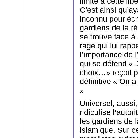
limite à cette liber
C’est ainsi qu’a
inconnu pour éc
gardiens de la r
se trouve face à
rage qui lui rappe
l’importance de l
qui se défend « 
choix…» reçoit 
définitive « On a 
»
Universel, aussi,
ridiculise l’autor
les gardiens de 
islamique. Sur c