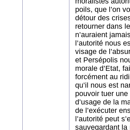
moralistes autori
poils, que l’on vo
détour des crise
retourner dans le
n’auraient jamais
l’autorité nous e
visage de l’absur
et Persépolis no
morale d’Etat, fai
forcément au ridi
qu’il nous est na
pouvoir tuer une v
d’usage de la mar
de l’exécuter ens
l’autorité peut s’
sauvegardant la 