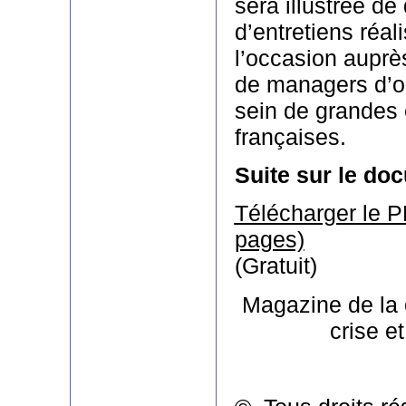
sera illustrée de
d’entretiens réal
l’occasion aupr
de managers d’o
sein de grandes 
françaises.
Suite sur le do
Télécharger le P
pages)
(Gratuit)
Magazine de la
crise e