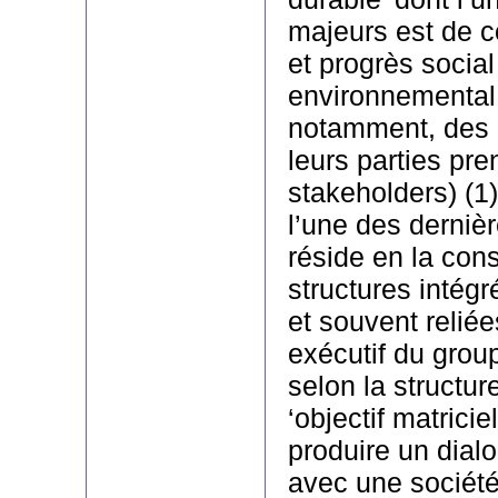
majeurs est de c
et progrès social
environnemental 
notamment, des 
leurs parties pre
stakeholders) (1)
l’une des derniè
réside en la cons
structures intégr
et souvent relié
exécutif du group
selon la structur
‘objectif matricie
produire un dia
avec une société 