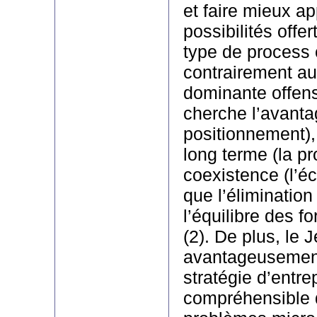
et faire mieux ap
possibilités offe
type de process c
contrairement au
dominante offens
cherche l’avantag
positionnement), 
long terme (la pr
coexistence (l’
que l’élimination
l’équilibre des f
(2). De plus, le
avantageusement 
stratégie d’entre
compréhensible