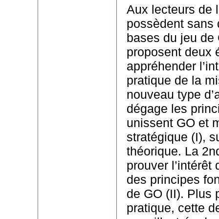
Aux lecteurs de 
possèdent sans 
bases du jeu de 
proposent deux 
appréhender l’int
pratique de la m
nouveau type d’al
dégage les princ
unissent GO et
stratégique (I), s
théorique. La 2n
prouver l’intérêt 
des principes f
de GO (II). Plus 
pratique, cette 