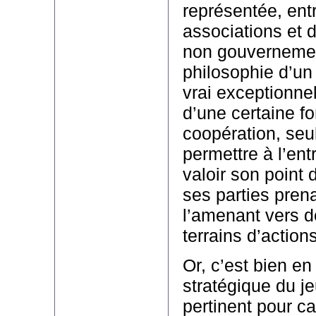
représentée, ent
associations et 
non gouvernemen
philosophie d’un t
vrai exceptionnel
d’une certaine f
coopération, se
permettre à l’ent
valoir son point
ses parties pren
l’amenant vers 
terrains d’actions
Or, c’est bien en
stratégique du j
pertinent pour car