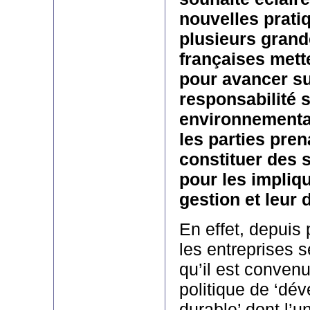
nouvelles prati
plusieurs grand
françaises mett
pour avancer sur
responsabilité s
environnemental
les parties pren
constituer des 
pour les impliq
gestion et leur 
En effet, depuis
les entreprises 
qu’il est conven
politique de ‘dé
durable’ dont l’u