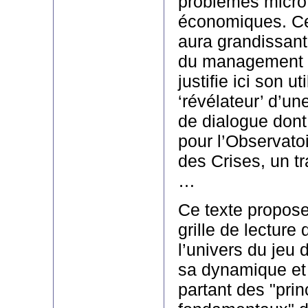
problèmes micro
économiques. Ce
aura grandissant
du management d
justifie ici son u
‘révélateur’ d’un
de dialogue dont l
pour l’Observatoi
des Crises, un tr
…
Ce texte propos
grille de lecture
l’univers du jeu 
sa dynamique et s
partant des "prin