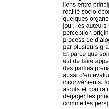
liens entre princ
réalité socio-éc
quelques organes
jour, les auteurs 
perception origi
process de dial
par plusieurs gr
Et parce que so
est de faire appe
des parties prena
aussi d’en évalu
inconvénients, fo
atouts et contrai
dégager les prin
comme les persp