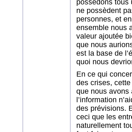
possédons tous 
ne possèdent pas
personnes, et en
ensemble nous a
valeur ajoutée b
que nous aurions 
est la base de l
quoi nous devrio
En ce qui concern
des crises, cette
que nous avons à
l’information n’a
des prévisions. Et
ceci que les entr
naturellement tou