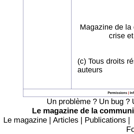
Magazine de la
crise e
(c) Tous droits r
auteurs
Permissions
|
In
Un problème ? Un bug ? U
Le magazine de la communic
Le magazine
|
Articles
|
Publications
Fo