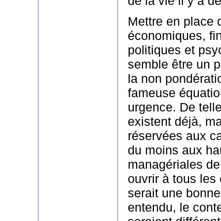
de la vie il y a de
Mettre en place 
économiques, fin
politiques et ps
semble être un p
la non pondératio
fameuse équatio
urgence. De tell
existent déjà, m
réservées aux ca
du moins aux ha
managériales de 
ouvrir à tous les
serait une bonne
entendu, le cont