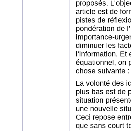
proposés. L’objec
article est de fo
pistes de réflexi
pondération de l
importance-urgen
diminuer les fac
l’information. Et
équationnel, on p
chose suivante :
La volonté des i
plus bas est de 
situation présent
une nouvelle sit
Ceci repose entre
que sans court te