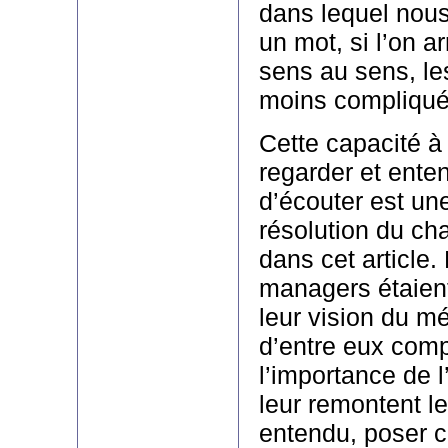
dans lequel nous
un mot, si l’on a
sens au sens, le
moins compliqué
Cette capacité à 
regarder et enten
d’écouter est un
résolution du ch
dans cet article. 
managers étaient
leur vision du m
d’entre eux comp
l’importance de l
leur remontent l
entendu, poser ce