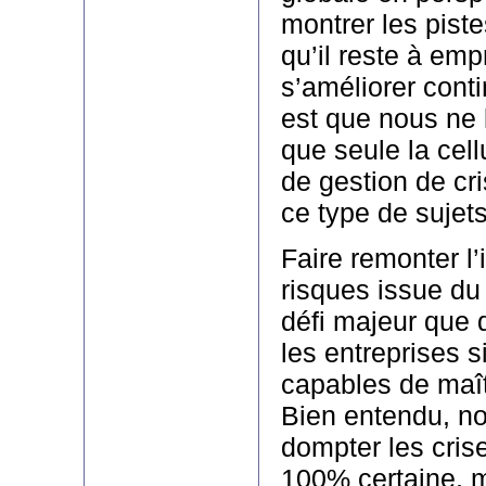
montrer les piste
qu’il reste à empr
s’améliorer conti
est que nous ne 
que seule la cell
de gestion de cr
ce type de sujets
Faire remonter l’
risques issue du 
défi majeur que d
les entreprises s
capables de maîtr
Bien entendu, no
dompter les cris
100% certaine, m