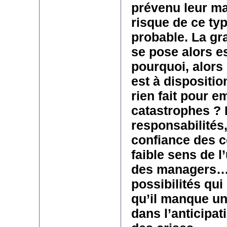
prévenu leur m
risque de ce typ
probable. La gr
se pose alors es
pourquoi, alors 
est à dispositio
rien fait pour e
catastrophes ? 
responsabilités
confiance des c
faible sens de l
des managers… 
possibilités qui
qu’il manque un 
dans l’anticipat