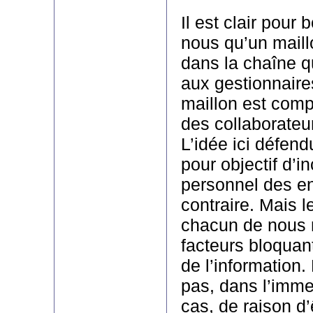
Il est clair pour
nous qu’un mail
dans la chaîne qu
aux gestionnaire
maillon est com
des collaborate
L’idée ici défen
pour objectif d’in
personnel des en
contraire. Mais le
chacun de nous 
facteurs bloquan
de l’information.
pas, dans l’imme
cas, de raison d’