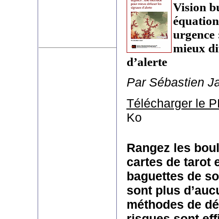
Vision bu
équation
urgence 
mieux di
d’alerte
Par Sébastien Ja
Télécharger le 
Ko
Rangez les boule
cartes de tarot 
baguettes de sou
sont plus d’aucu
méthodes de dé
risques sont eff