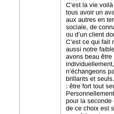
C’est la vie voil
tous avoir un av
aux autres en te
sociale, de conn
ou d’un client do
C’est ce qui fait
aussi notre faib
avons beau être b
individuellement,
n’échangeons pa
brillants et seul
: être fort tout s
Personnellement,
pour la seconde 
de ce choix est 