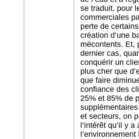
se traduit, pour l
commerciales pa
perte de certains
création d’une b
mécontents. Et, 
dernier cas, qua
conquérir un clie
plus cher que d’
que faire diminue
confiance des cl
25% et 85% de pr
supplémentaires 
et secteurs, on 
l’intérêt qu’il y
l’environnement 