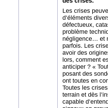
des crises.
Les crises peuve
d’éléments divers
défectueux, cata
problème techniq
négligence… et 
parfois. Les cri
avoir des origine
lors, comment est
anticiper ? « To
posant des sonde
ont toutes en com
Toutes les crise
terrain et dès l’i
capable d’entend