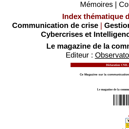
Mémoires
|
Co
Index thématique de
Communication de crise
|
Gestio
Cybercrises et Intelligen
Le magazine de la comm
Editeur :
Observatoi
Déclaration CNIL n
MOTS CLES - LE MAGAZINE DE LA
COMMUN
Ce Magazine sur la
communication
Le magazine de la communi