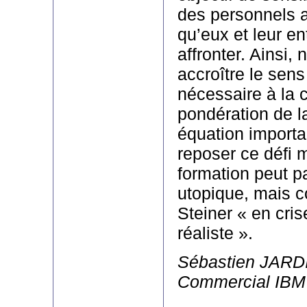
des personnels 
qu’eux et leur en
affronter. Ainsi,
accroître le sens
nécessaire à la 
pondération de 
équation importa
reposer ce défi m
formation peut p
utopique, mais 
Steiner « en cris
réaliste ».
Sébastien JARDI
Commercial IBM