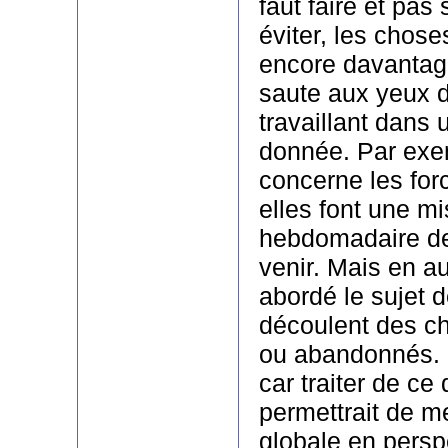
faut faire et pas 
éviter, les chos
encore davantage
saute aux yeux 
travaillant dans 
donnée. Par exe
concerne les fo
elles font une mi
hebdomadaire de
venir. Mais en a
abordé le sujet d
découlent des c
ou abandonnés.
car traiter de ce 
permettrait de met
globale en persp