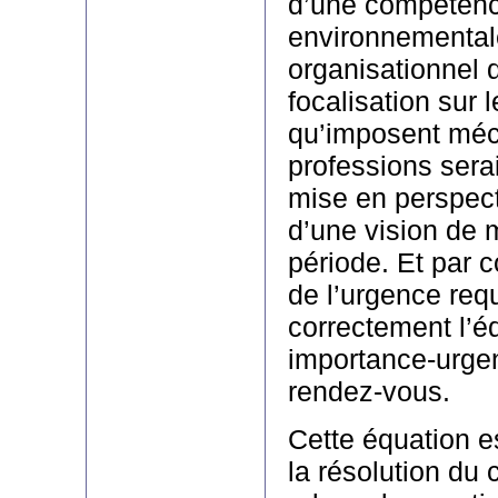
d’une compéten
environnemental
organisationnel d
focalisation sur 
qu’imposent mé
professions serai
mise en perspect
d’une vision de
période. Et par 
de l’urgence req
correctement l’é
importance-urgen
rendez-vous.
Cette équation e
la résolution du 