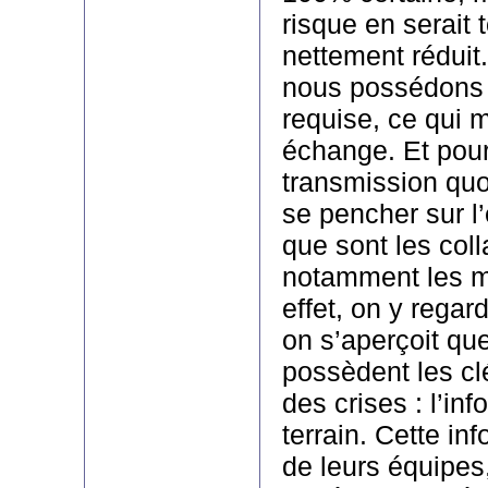
risque en serait
nettement réduit
nous possédons t
requise, ce qui 
échange. Et pour
transmission qu
se pencher sur l’
que sont les coll
notamment les 
effet, on y regar
on s’aperçoit qu
possèdent les clé
des crises : l’in
terrain. Cette in
de leurs équipes