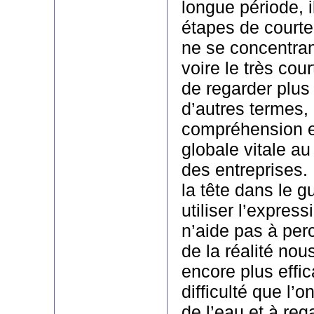
longue période, il
étapes de courte
ne se concentrant
voire le très cou
de regarder plus 
d’autres termes, 
compréhension 
globale vitale a
des entreprises. 
la tête dans le g
utiliser l’expres
n’aide pas à perc
de la réalité nou
encore plus effi
difficulté que l’on
de l’eau et à reg