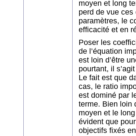
moyen et long ter
perd de vue ces 
paramètres, le c
efficacité et en 
Poser les coeffi
de l’équation im
est loin d’être u
pourtant, il s’agit
Le fait est que d
cas, le ratio im
est dominé par l
terme. Bien loin 
moyen et le long 
évident que pour 
objectifs fixés 