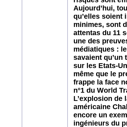
Aujourd’hui, tou
qu’elles soient
minimes, sont d
attentas du 11 
une des preuves
médiatiques : le
savaient qu’un t
sur les Etats-Un
même que le pr
frappe la face n
n°1 du World Tr
L’explosion de l
américaine Chal
encore un exemp
ingénieurs du p