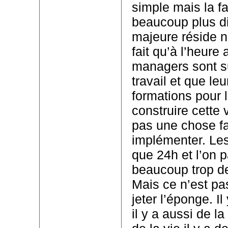
simple mais la fa
beaucoup plus diff
majeure réside 
fait qu’à l’heure 
managers sont s
travail et que le
formations pour l
construire cette 
pas une chose fa
implémenter. Les
que 24h et l’on 
beaucoup trop d
Mais ce n’est pa
jeter l’éponge. Il
il y a aussi de la 