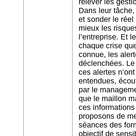
relever les gesti
Dans leur tâche, 
et sonder le réel
mieux les risque
l’entreprise. Et l
chaque crise qu
connue, les alert
déclenchées. Le
ces alertes n’ont
entendues, écou
par le managemen
que le maillon m
ces informations
proposons de me
séances des for
objectif de sensi