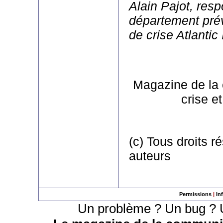
Alain Pajot, res
département prév
de crise Atlantic 
Magazine de la
crise e
(c) Tous droits r
auteurs
Permissions
|
In
Un problème ? Un bug ? U