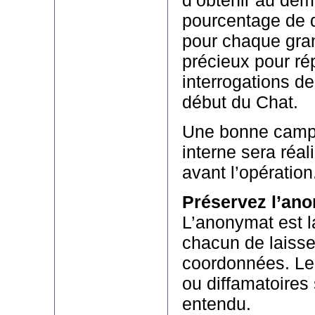
pourcentage de 
pour chaque gran
précieux pour r
interrogations de
début du Chat.
Une bonne campa
interne sera réal
avant l’opération
Préservez l’an
L’anonymat est la
chacun de laisse
coordonnées. Les
ou diffamatoires
entendu.