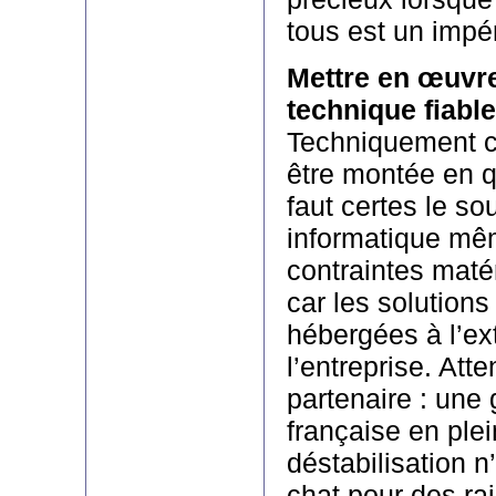
tous est un impér
Mettre en œuvre
technique fiable
Techniquement ce
être montée en q
faut certes le sou
informatique mêm
contraintes matér
car les solutions
hébergées à l’ex
l’entreprise. Atte
partenaire : une
française en ple
déstabilisation n
chat pour des ra