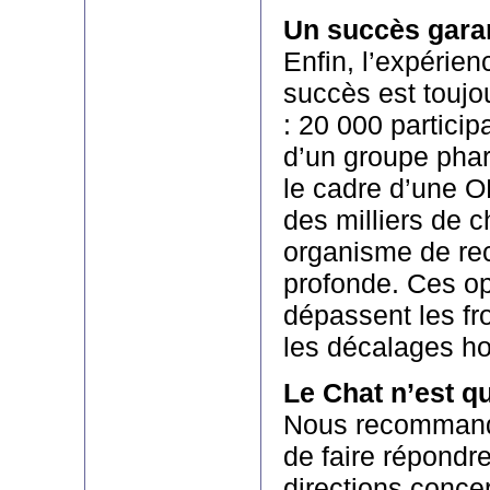
Un succès gara
Enfin, l’expérien
succès est toujo
: 20 000 particip
d’un groupe pha
le cadre d’une O
des milliers de 
organisme de re
profonde. Ces op
dépassent les fr
les décalages ho
Le Chat n’est q
Nous recommand
de faire répondre
directions conce