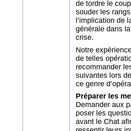
de tordre le cou
souder les rangs
l’implication de l
générale dans la 
crise.
Notre expérienc
de telles opérat
recommander les
suivantes lors de
ce genre d’opéra
Préparer les m
Demander aux pa
poser les questi
avant le Chat af
ressentir leurs i