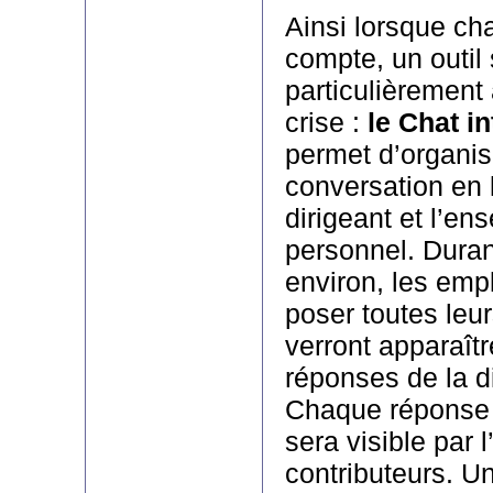
Ainsi lorsque c
compte, un outil 
particulièrement
crise :
le Chat i
permet d’organis
conversation en l
dirigeant et l’en
personnel. Dura
environ, les emp
poser toutes leur
verront apparaîtr
réponses de la d
Chaque réponse 
sera visible par
contributeurs. U