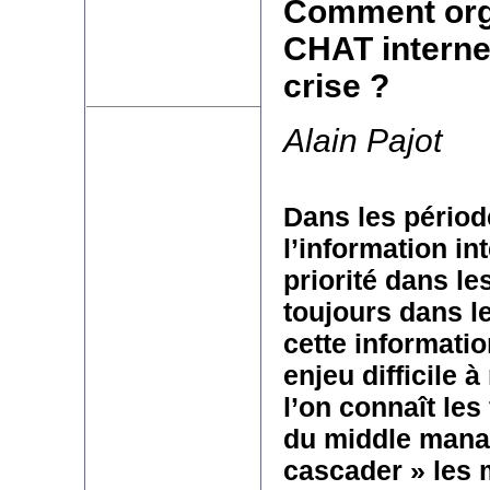
Comment org
CHAT interne
crise ?
Alain Pajot
Dans les périod
l’information in
priorité dans le
toujours dans le
cette informati
enjeu difficile à
l’on connaît les
du middle mana
cascader » les