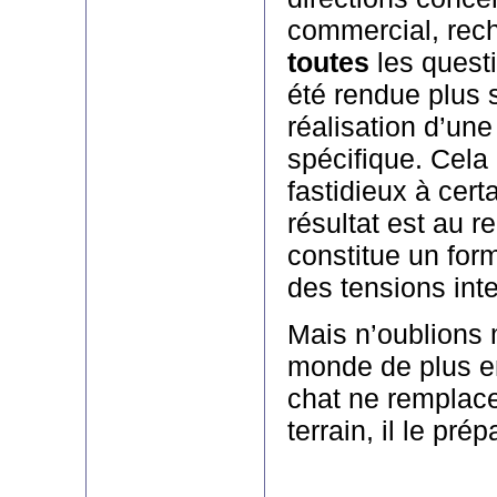
commercial, rech
toutes
les questi
été rendue plus 
réalisation d’une
spécifique. Cela
fastidieux à cert
résultat est au r
constitue un for
des tensions int
Mais n’oublions
monde de plus en
chat ne remplace
terrain, il le prép