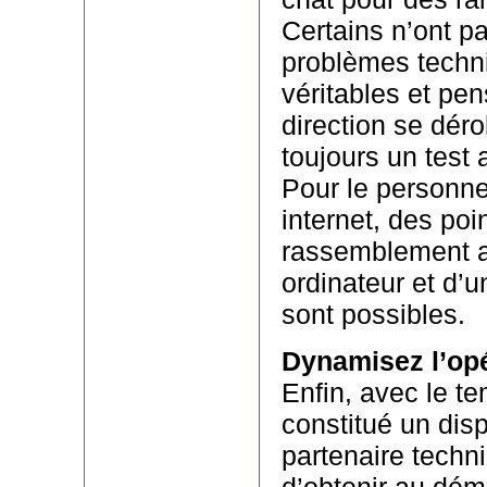
Certains n’ont p
problèmes techn
véritables et pen
direction se déro
toujours un test a
Pour le personne
internet, des poi
rassemblement a
ordinateur et d’u
sont possibles.
Dynamisez l’opé
Enfin, avec le t
constitué un disp
partenaire techn
d’obtenir au dém