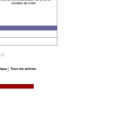
Gestion de crise
n
|
gique
|
Tous les articles