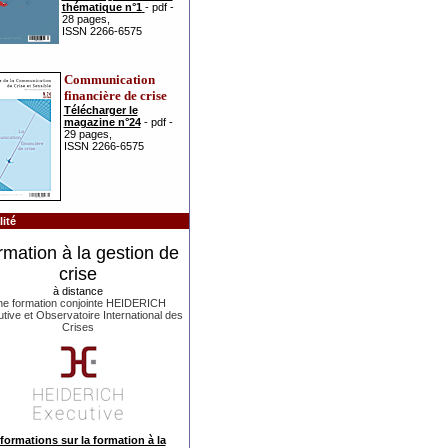
thématique n°1
- pdf -
28 pages,
ISSN 2266-6575
Communication
financière de crise
Télécharger le
magazine n°24
- pdf -
29 pages,
ISSN 2266-6575
ité
rmation à la gestion de
crise
à distance
e formation conjointe HEIDERICH
tive et Observatoire International des
Crises
formations sur la formation à la