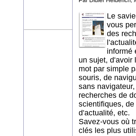
Par Didier Heiderich
,
Le savi
vous per
des rec
l'actuali
informé 
un sujet, d'avoir 
mot par simple p
souris, de navigu
sans navigateur,
recherches de 
scientifiques, de
d'actualité, etc.
Savez-vous où tr
clés les plus uti