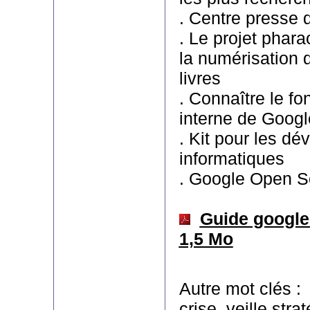
. Centre presse 
. Le projet phar
la numérisation 
livres
. Connaître le f
interne de Googl
. Kit pour les dé
informatiques
. Google Open S
Guide google 
1,5 Mo
Autre mot clés 
crise, veille stra