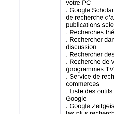
votre PC
. Google Scholar 
de recherche d’art
publications scie
. Recherches th
. Rechercher da
discussion
. Rechercher de
. Recherche de 
(programmes TV
. Service de rec
commerces
. Liste des outil
Google
. Google Zeitgei
les plus recherc