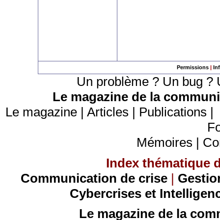
Permissions
|
In
Un problème ? Un bug ? U
Le magazine de la communic
Le magazine
|
Articles
|
Publications
Fo
Mémoires
|
Co
Index thématique de
Communication de crise
|
Gestio
Cybercrises et Intelligen
Le magazine de la comm