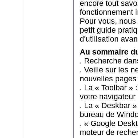
encore tout savoi
fonctionnement i
Pour vous, nous
petit guide prati
d'utilisation ava
Au sommaire du
. Recherche dans 
. Veille sur les n
nouvelles pages
. La « Toolbar » :
votre navigateur
. La « Deskbar » 
bureau de Wind
. « Google Deskt
moteur de recher