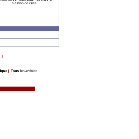
Gestion de crise
n
|
gique
|
Tous les articles