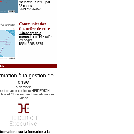
thématique n°1
- pdf -
28 pages,
ISSN 2266-6575
Communication
financière de crise
Télécharger le
magazine n°24
- pdf -
29 pages,
ISSN 2266-6575
ité
rmation à la gestion de
crise
à distance
e formation conjointe HEIDERICH
tive et Observatoire International des
Crises
formations sur la formation à la