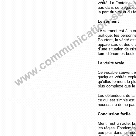
vérité. La Fontaine l
pas dans ce piège, qu
la part du vrai et du
Le serment
Le serment est à la vé
pratique, les personne
Pourtant, la vérité est
apparences et des cro
d’une situation de cris
faire d’énormes boule
La vérité vraie
Ce vocable souvent rép
quelques vérités explo
qu’elles forment la pl
plus complexe que le
Les défendeurs de la 
ce qui est simple est f
nécessaire de ne pas 
Conclusion facile
Mentir est un acte, la
les règles. Fondement 
peu plus dans les éco