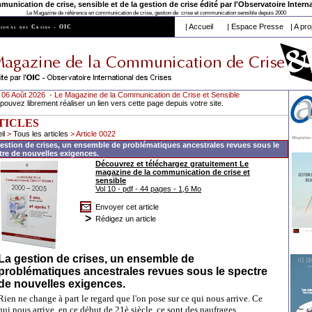
nication de crise, sensible et de la gestion de crise édité par l'
Observatoire Interna
Le Magazine de référence en communication de crise, gestion de crise et communication sensible depuis 2000
|
Accueil
|
Espace Presse
|
A pro
ional des Crises - OIC
 06 Août 2026 - Le Magazine de la Communication de Crise et Sensible
pouvez librement réaliser un lien vers cette page depuis votre site.
TICLES
il
>
Tous les articles
> Article 0022
estion de crises, un ensemble de problématiques ancestrales revues sous le
tre de nouvelles exigences.
Découvrez et téléchargez gratuitement Le
magazine de la communication de crise et
sensible
Vol 10 - pdf - 44 pages - 1,6 Mo
Envoyer cet article
>
Rédigez un article
La gestion de crises, un ensemble de
problématiques ancestrales revues sous le spectre
de nouvelles exigences.
Rien ne change à part le regard que l'on pose sur ce qui nous arrive. Ce
qui nous arrive, en ce début de 21è siècle, ce sont des naufrages