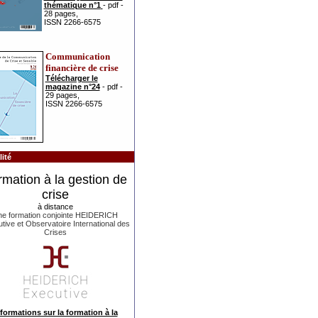
thématique n°1
- pdf -
28 pages,
ISSN 2266-6575
Communication
financière de crise
Télécharger le
magazine n°24
- pdf -
29 pages,
ISSN 2266-6575
ité
rmation à la gestion de
crise
à distance
e formation conjointe HEIDERICH
tive et Observatoire International des
Crises
formations sur la formation à la