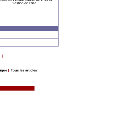
Gestion de crise
n
|
gique
|
Tous les articles