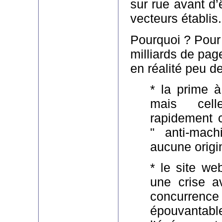
sur rue avant d’
vecteurs établis.
Pourquoi ? Pour s
milliards de page
en réalité peu de
* la prime à
mais celle
rapidement c
" anti-mach
aucune origin
* le site we
une crise a
concurre
épouvan