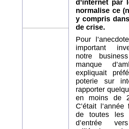
d’internet par l
normalise ce (
y compris dan
de crise.
Pour l’anecdot
important inve
notre busines
manque d’am
expliquait préf
poterie sur int
rapporter quelqu
en moins de 2 
C’était l’année 
de toutes les l
d’entrée ve