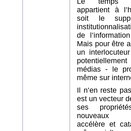
Le temps d
appartient à l’
soit le supp
institutionnalis
de l’information
Mais pour être a
un interlocuteu
potentiellemen
médias - le pr
même sur intern
Il n’en reste pa
est un vecteur d
ses propriété
nouveaux c
accélère et cat