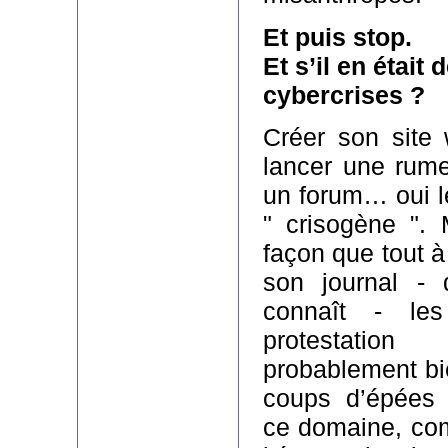
Et puis stop.
Et s’il en était
cybercrises ?
Créer son site 
lancer une rume
un forum… oui le
" crisogène ".
façon que tout à
son journal -
connaît - le
protestati
probablement bi
coups d’épées 
ce domaine, co