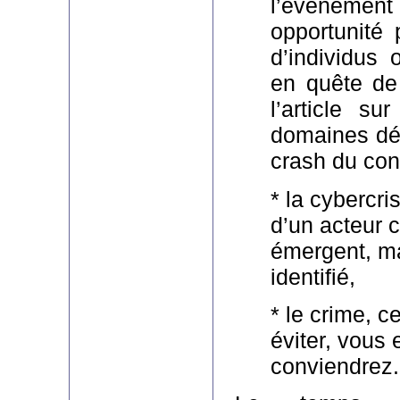
l’événem
opportunité
d’individus 
en quête de 
l’article s
domaines dé
crash du con
* la cybercris
d’un acteur 
émergent, ma
identifié,
* le crime, c
éviter, vous 
conviendrez.