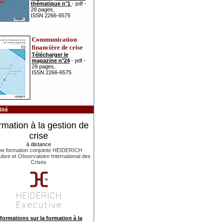
thématique n°1
- pdf -
28 pages,
ISSN 2266-6575
Communication
financière de crise
Télécharger le
magazine n°24
- pdf -
29 pages,
ISSN 2266-6575
ité
rmation à la gestion de
crise
à distance
e formation conjointe HEIDERICH
tive et Observatoire International des
Crises
formations sur la formation à la